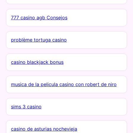
777 casino agb Consejos
problème tortuga casino
casino blackjack bonus
musica de la pelicula casino con robert de niro
sims 3 casino
casino de asturias nochevieja