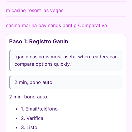
m casino resort las vegas
casino marina bay sands pantip Comparativa
Paso 1: Registro Ganin
"ganin casino is most useful when readers can
compare options quickly."
2 min, bono auto.
2 min, bono auto.
1. Email/teléfono
2. Verifica
3. Listo