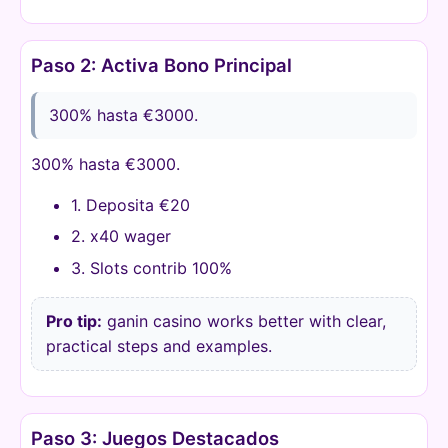
Paso 2: Activa Bono Principal
300% hasta €3000.
300% hasta €3000.
1. Deposita €20
2. x40 wager
3. Slots contrib 100%
Pro tip:
ganin casino works better with clear,
practical steps and examples.
Paso 3: Juegos Destacados