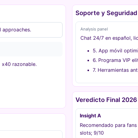
Soporte y Seguridad
Analysis panel
al approaches.
Chat 24/7 en español, 
5. App móvil optim
6. Programa VIP eli
g x40 razonable.
7. Herramientas ant
Veredicto Final 2026
Insight A
Recomendado para fans
slots; 9/10