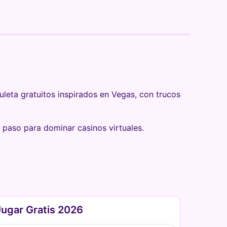
ruleta gratuitos inspirados en Vegas, con trucos
 paso para dominar casinos virtuales.
Jugar Gratis 2026