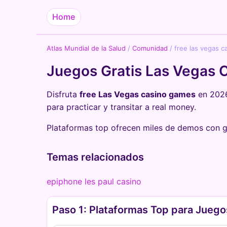
Home
Atlas Mundial de la Salud
/
Comunidad
/
free las vegas 
Juegos Gratis Las Vegas C
Disfruta
free Las Vegas casino games
en 2026 
para practicar y transitar a real money.
Plataformas top ofrecen miles de demos con gr
Temas relacionados
epiphone les paul casino
Paso 1: Plataformas Top para Juego