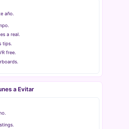
te año.
empo.
es a real.
 tips.
VR free.
erboards.
nes a Evitar
mo.
stings.