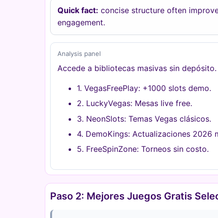
Quick fact:
concise structure often improve
engagement.
Analysis panel
Accede a bibliotecas masivas sin depósito.
1. VegasFreePlay: +1000 slots demo.
2. LuckyVegas: Mesas live free.
3. NeonSlots: Temas Vegas clásicos.
4. DemoKings: Actualizaciones 2026 
5. FreeSpinZone: Torneos sin costo.
Paso 2: Mejores Juegos Gratis Sel