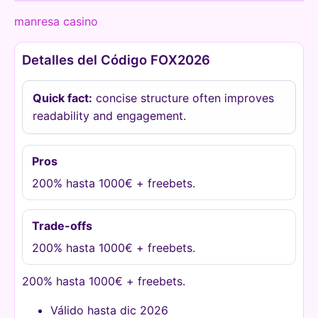
manresa casino
Detalles del Código FOX2026
Quick fact:
concise structure often improves
readability and engagement.
Pros
200% hasta 1000€ + freebets.
Trade-offs
200% hasta 1000€ + freebets.
200% hasta 1000€ + freebets.
Válido hasta dic 2026