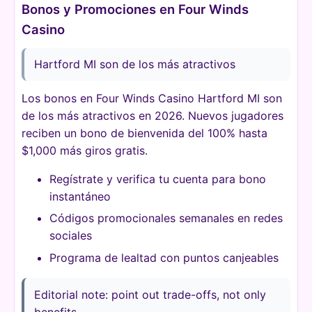
Bonos y Promociones en Four Winds
Casino
Hartford MI son de los más atractivos
Los bonos en Four Winds Casino Hartford MI son
de los más atractivos en 2026. Nuevos jugadores
reciben un bono de bienvenida del 100% hasta
$1,000 más giros gratis.
Regístrate y verifica tu cuenta para bono
instantáneo
Códigos promocionales semanales en redes
sociales
Programa de lealtad con puntos canjeables
Editorial note: point out trade-offs, not only
benefits.