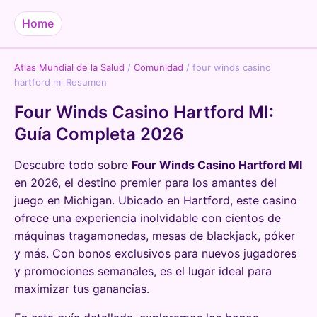
Home
Atlas Mundial de la Salud
/
Comunidad
/
four winds casino
hartford mi Resumen
Four Winds Casino Hartford MI:
Guía Completa 2026
Descubre todo sobre
Four Winds Casino Hartford MI
en 2026, el destino premier para los amantes del
juego en Michigan. Ubicado en Hartford, este casino
ofrece una experiencia inolvidable con cientos de
máquinas tragamonedas, mesas de blackjack, póker
y más. Con bonos exclusivos para nuevos jugadores
y promociones semanales, es el lugar ideal para
maximizar tus ganancias.