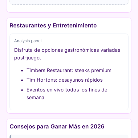
Restaurantes y Entretenimiento
Analysis panel
Disfruta de opciones gastronómicas variadas
post-juego.
Timbers Restaurant: steaks premium
Tim Hortons: desayunos rápidos
Eventos en vivo todos los fines de
semana
Consejos para Ganar Más en 2026