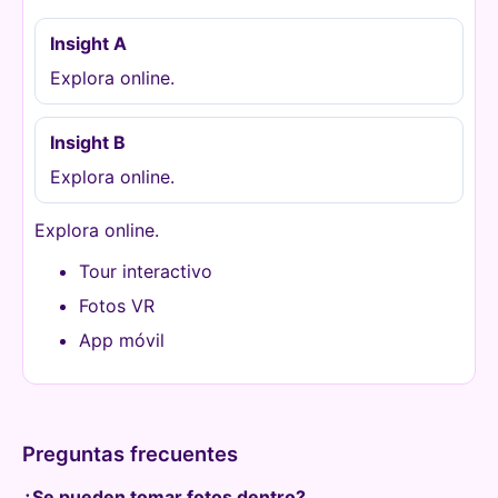
Insight A
Explora online.
Insight B
Explora online.
Explora online.
Tour interactivo
Fotos VR
App móvil
Preguntas frecuentes
¿Se pueden tomar fotos dentro?