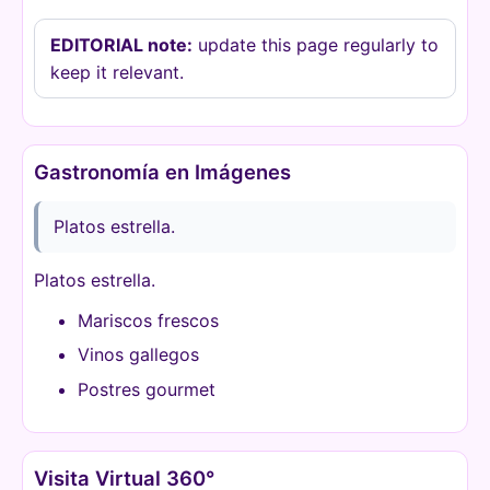
EDITORIAL note:
update this page regularly to
keep it relevant.
Gastronomía en Imágenes
Platos estrella.
Platos estrella.
Mariscos frescos
Vinos gallegos
Postres gourmet
Visita Virtual 360°