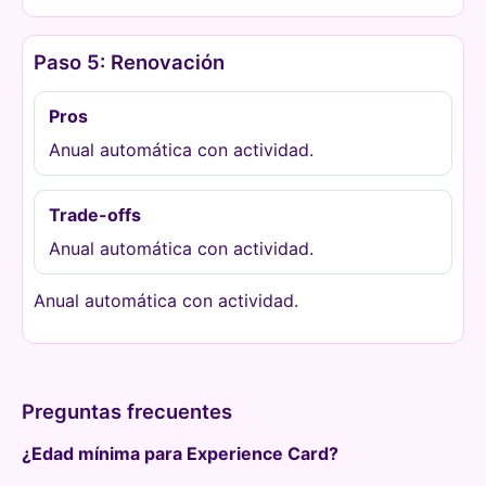
Paso 5: Renovación
Pros
Anual automática con actividad.
Trade-offs
Anual automática con actividad.
Anual automática con actividad.
Preguntas frecuentes
¿Edad mínima para Experience Card?