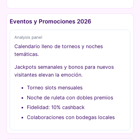
Eventos y Promociones 2026
Analysis panel
Calendario lleno de torneos y noches
temáticas.
Jackpots semanales y bonos para nuevos
visitantes elevan la emoción.
Torneo slots mensuales
Noche de ruleta con dobles premios
Fidelidad: 10% cashback
Colaboraciones con bodegas locales