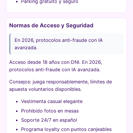
Parking gratuito y seguro
Normas de Acceso y Seguridad
En 2026, protocolos anti-fraude con IA
avanzada.
Acceso desde 18 años con DNI. En 2026,
protocolos anti-fraude con IA avanzada.
Consejos: juega responsablemente, límites de
apuesta voluntarios disponibles.
Vestimenta casual elegante
Prohibido fotos en mesas
Soporte 24/7 en español
Programa loyalty con puntos canjeables