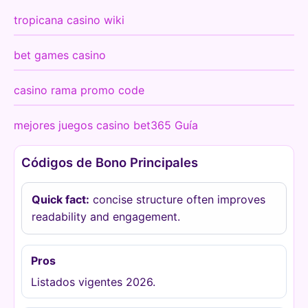
tropicana casino wiki
bet games casino
casino rama promo code
mejores juegos casino bet365 Guía
Códigos de Bono Principales
Quick fact:
concise structure often improves
readability and engagement.
Pros
Listados vigentes 2026.