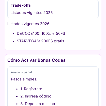
Trade-offs
Listados vigentes 2026.
Listados vigentes 2026.
DECODE100: 100% + 50FS
STARVEGAS: 200FS gratis
Cómo Activar Bonus Codes
Analysis panel
Pasos simples.
1. Regístrate
2. Ingresa código
3. Deposita mínimo