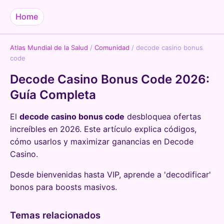
Home
Atlas Mundial de la Salud
/
Comunidad
/
decode casino bonus
code
Decode Casino Bonus Code 2026:
Guía Completa
El
decode casino bonus code
desbloquea ofertas
increíbles en 2026. Este artículo explica códigos,
cómo usarlos y maximizar ganancias en Decode
Casino.
Desde bienvenidas hasta VIP, aprende a 'decodificar'
bonos para boosts masivos.
Temas relacionados