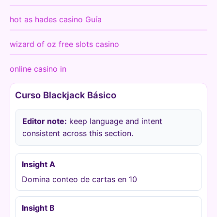
hot as hades casino Guía
wizard of oz free slots casino
online casino in
Curso Blackjack Básico
Editor note:
keep language and intent
consistent across this section.
Insight A
Domina conteo de cartas en 10
Insight B