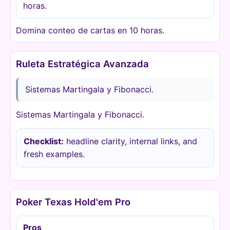
horas.
Domina conteo de cartas en 10 horas.
Ruleta Estratégica Avanzada
Sistemas Martingala y Fibonacci.
Sistemas Martingala y Fibonacci.
Checklist:
headline clarity, internal links, and
fresh examples.
Poker Texas Hold'em Pro
Pros