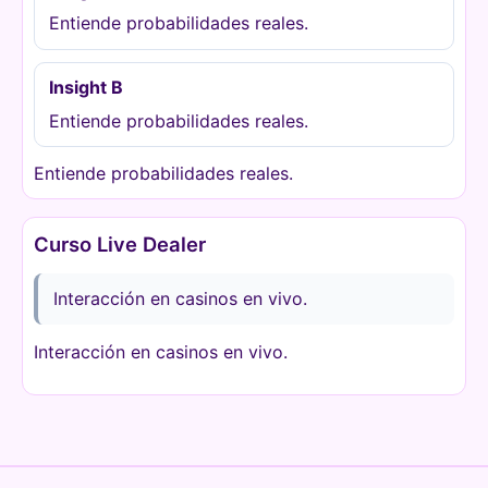
Entiende probabilidades reales.
Insight B
Entiende probabilidades reales.
Entiende probabilidades reales.
Curso Live Dealer
Interacción en casinos en vivo.
Interacción en casinos en vivo.