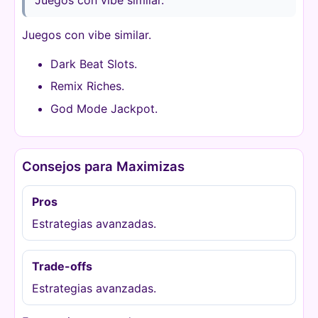
Juegos con vibe similar.
Dark Beat Slots.
Remix Riches.
God Mode Jackpot.
Consejos para Maximizas
Pros
Estrategias avanzadas.
Trade-offs
Estrategias avanzadas.