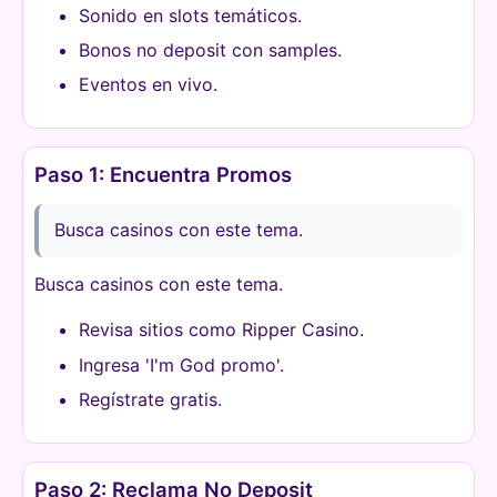
Sonido en slots temáticos.
Bonos no deposit con samples.
Eventos en vivo.
Paso 1: Encuentra Promos
Busca casinos con este tema.
Busca casinos con este tema.
Revisa sitios como Ripper Casino.
Ingresa 'I'm God promo'.
Regístrate gratis.
Paso 2: Reclama No Deposit