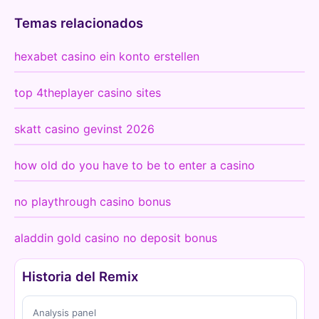
Temas relacionados
hexabet casino ein konto erstellen
top 4theplayer casino sites
skatt casino gevinst 2026
how old do you have to be to enter a casino
no playthrough casino bonus
aladdin gold casino no deposit bonus
Historia del Remix
Analysis panel