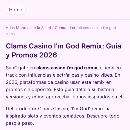
Home
Atlas Mundial de la Salud
/
Comunidad
/
clams casino i'm god
remix
Clams Casino I'm God Remix: Guía
y Promos 2026
Sumîrgate en
clams casino i'm god remix
, el icónico
track con influencias electrñnicas y casino vibes. En
2026, plataformas de casino usan este remix en
promos sin depósito. Esta guía detalla su historia,
versiones y cómo aprovechar bonos inspirados en él.
Del productor Clams Casino, 'I'm God' remix ha
inspirado slots y eventos temáticos. Descubre todo
paso a paso.