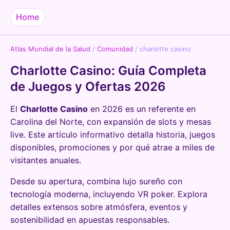
Home
Atlas Mundial de la Salud
/
Comunidad
/
charlotte casino
Charlotte Casino: Guía Completa
de Juegos y Ofertas 2026
El
Charlotte Casino
en 2026 es un referente en
Carolina del Norte, con expansión de slots y mesas
live. Este artículo informativo detalla historia, juegos
disponibles, promociones y por qué atrae a miles de
visitantes anuales.
Desde su apertura, combina lujo sureño con
tecnología moderna, incluyendo VR poker. Explora
detalles extensos sobre atmósfera, eventos y
sostenibilidad en apuestas responsables.