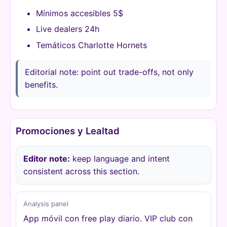
Mínimos accesibles 5$
Live dealers 24h
Temáticos Charlotte Hornets
Editorial note: point out trade-offs, not only
benefits.
Promociones y Lealtad
Editor note:
keep language and intent
consistent across this section.
Analysis panel
App móvil con free play diario. VIP club con