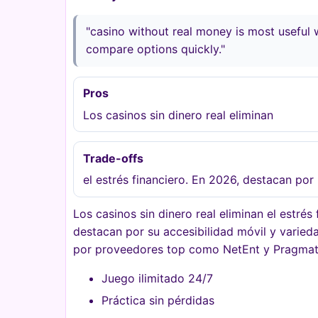
"casino without real money is most useful
compare options quickly."
Pros
Los casinos sin dinero real eliminan
Trade-offs
el estrés financiero. En 2026, destacan por
Los casinos sin dinero real eliminan el estrés
destacan por su accesibilidad móvil y varieda
por proveedores top como NetEnt y Pragmati
Juego ilimitado 24/7
Práctica sin pérdidas