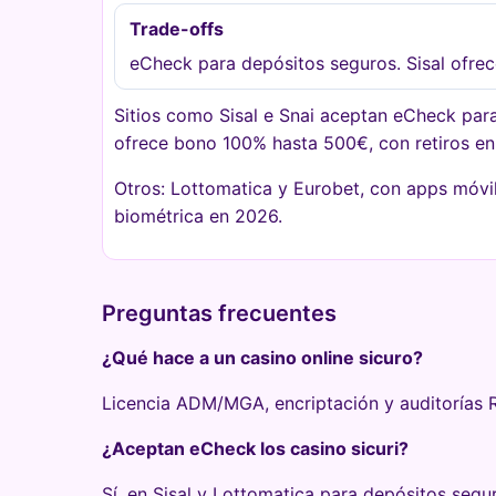
Trade-offs
eCheck para depósitos seguros. Sisal ofre
Sitios como Sisal e Snai aceptan eCheck para
ofrece bono 100% hasta 500€, con retiros en
Otros: Lottomatica y Eurobet, con apps móvil
biométrica en 2026.
Preguntas frecuentes
¿Qué hace a un casino online sicuro?
Licencia ADM/MGA, encriptación y auditorías 
¿Aceptan eCheck los casino sicuri?
Sí, en Sisal y Lottomatica para depósitos segu