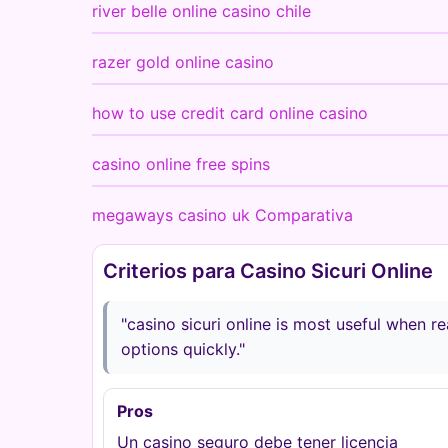
river belle online casino chile
razer gold online casino
how to use credit card online casino
casino online free spins
megaways casino uk Comparativa
Criterios para Casino Sicuri Online
"casino sicuri online is most useful when 
options quickly."
Pros
Un casino seguro debe tener licencia