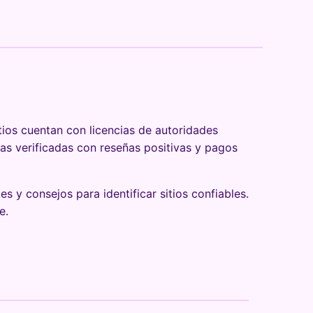
tios cuentan con licencias de autoridades
as verificadas con reseñas positivas y pagos
y consejos para identificar sitios confiables.
e.