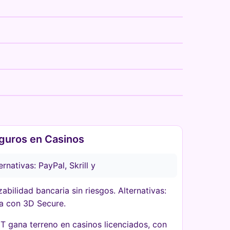
guros en Casinos
ernativas: PayPal, Skrill y
abilidad bancaria sin riesgos. Alternativas:
isa con 3D Secure.
 gana terreno en casinos licenciados, con