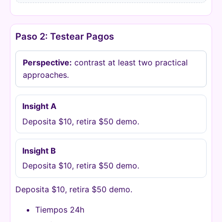
Paso 2: Testear Pagos
Perspective:
contrast at least two practical
approaches.
Insight A
Deposita $10, retira $50 demo.
Insight B
Deposita $10, retira $50 demo.
Deposita $10, retira $50 demo.
Tiempos 24h