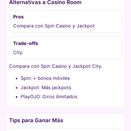
Alternativas a Casino Room
Pros
Compara con Spin Casino y Jackpot
Trade-offs
City.
Compara con Spin Casino y Jackpot City.
Spin: + bonos móviles
Jackpot: Más jackpots
PlayOJO: Giros ilimitados
Tips para Ganar Más