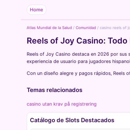
Home
Atlas Mundial de la Salud
/
Comunidad
/
casino reels of j
Reels of Joy Casino: Todo
Reels of Joy Casino destaca en 2026 por sus s
experiencia de usuario para jugadores hispano
Con un diseño alegre y pagos rápidos, Reels o
Temas relacionados
casino utan krav på registrering
Catálogo de Slots Destacados