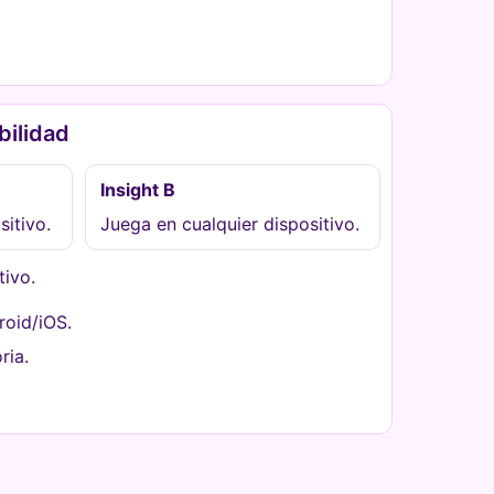
bilidad
Insight B
sitivo.
Juega en cualquier dispositivo.
tivo.
roid/iOS.
ria.