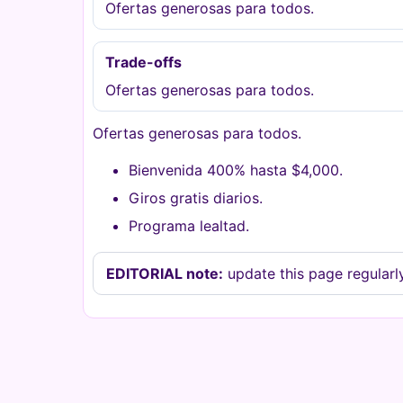
Ofertas generosas para todos.
Trade-offs
Ofertas generosas para todos.
Ofertas generosas para todos.
Bienvenida 400% hasta $4,000.
Giros gratis diarios.
Programa lealtad.
EDITORIAL note:
update this page regularly