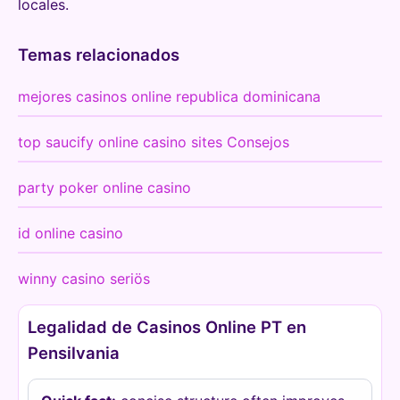
locales.
Temas relacionados
mejores casinos online republica dominicana
top saucify online casino sites Consejos
party poker online casino
id online casino
winny casino seriös
Legalidad de Casinos Online PT en
Pensilvania