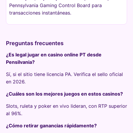
Pennsylvania Gaming Control Board para
transacciones instantáneas.
Preguntas frecuentes
¿Es legal jugar en casino online PT desde
Pensilvania?
Sí, si el sitio tiene licencia PA. Verifica el sello oficial
en 2026.
¿Cuáles son los mejores juegos en estos casinos?
Slots, ruleta y poker en vivo lideran, con RTP superior
al 96%.
¿Cómo retirar ganancias rápidamente?