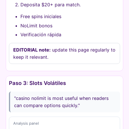
Deposita $20+ para match.
Free spins iniciales
NoLimit bonos
Verificación rápida
EDITORIAL note:
update this page regularly to
keep it relevant.
Paso 3: Slots Volátiles
"casino nolimit is most useful when readers
can compare options quickly."
Analysis panel