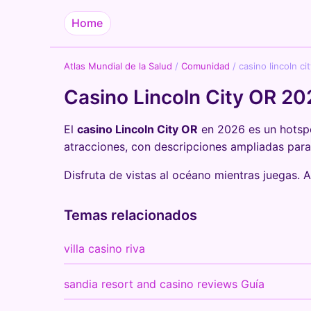
Home
Atlas Mundial de la Salud
/
Comunidad
/
casino lincoln ci
Casino Lincoln City OR 20
El
casino Lincoln City OR
en 2026 es un hotspot
atracciones, con descripciones ampliadas para 
Disfruta de vistas al océano mientras juegas. 
Temas relacionados
villa casino riva
sandia resort and casino reviews Guía