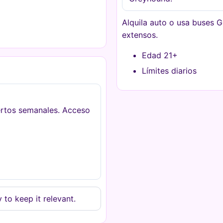
Alquila auto o usa buses 
extensos.
Edad 21+
Límites diarios
ertos semanales. Acceso
 to keep it relevant.