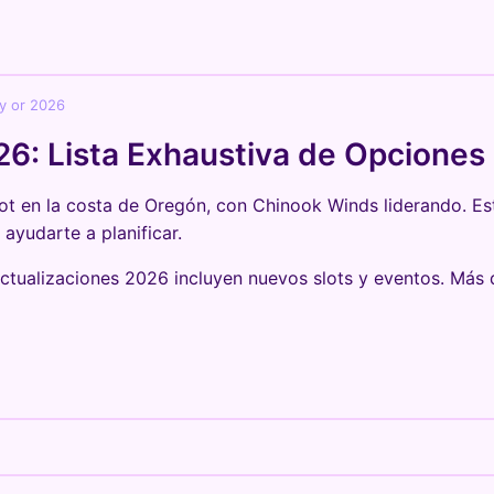
ty or 2026
26: Lista Exhaustiva de Opciones
 en la costa de Oregón, con Chinook Winds liderando. Esta
ayudarte a planificar.
Actualizaciones 2026 incluyen nuevos slots y eventos. Más 