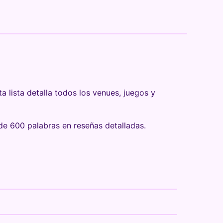
 lista detalla todos los venues, juegos y
de 600 palabras en reseñas detalladas.