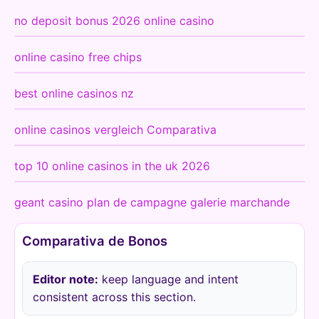
no deposit bonus 2026 online casino
online casino free chips
best online casinos nz
online casinos vergleich Comparativa
top 10 online casinos in the uk 2026
geant casino plan de campagne galerie marchande
Comparativa de Bonos
Editor note:
keep language and intent
consistent across this section.