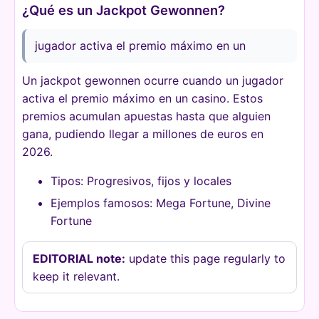
¿Qué es un Jackpot Gewonnen?
jugador activa el premio máximo en un
Un jackpot gewonnen ocurre cuando un jugador
activa el premio máximo en un casino. Estos
premios acumulan apuestas hasta que alguien
gana, pudiendo llegar a millones de euros en
2026.
Tipos: Progresivos, fijos y locales
Ejemplos famosos: Mega Fortune, Divine
Fortune
EDITORIAL note:
update this page regularly to
keep it relevant.