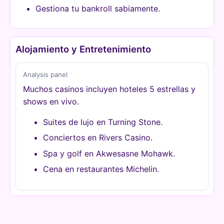
Gestiona tu bankroll sabiamente.
Alojamiento y Entretenimiento
Analysis panel
Muchos casinos incluyen hoteles 5 estrellas y
shows en vivo.
Suites de lujo en Turning Stone.
Conciertos en Rivers Casino.
Spa y golf en Akwesasne Mohawk.
Cena en restaurantes Michelin.