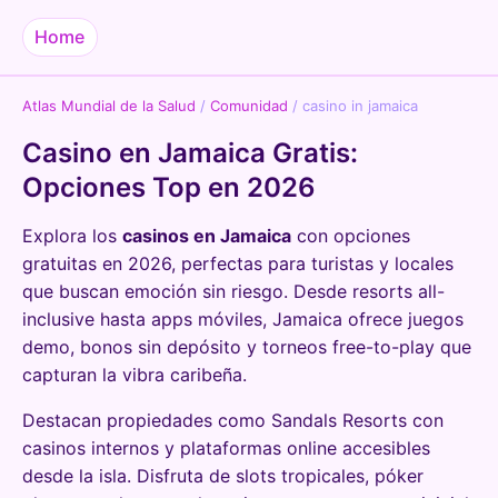
Home
Atlas Mundial de la Salud
/
Comunidad
/
casino in jamaica
Casino en Jamaica Gratis:
Opciones Top en 2026
Explora los
casinos en Jamaica
con opciones
gratuitas en 2026, perfectas para turistas y locales
que buscan emoción sin riesgo. Desde resorts all-
inclusive hasta apps móviles, Jamaica ofrece juegos
demo, bonos sin depósito y torneos free-to-play que
capturan la vibra caribeña.
Destacan propiedades como Sandals Resorts con
casinos internos y plataformas online accesibles
desde la isla. Disfruta de slots tropicales, póker