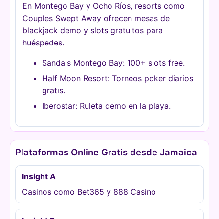
En Montego Bay y Ocho Ríos, resorts como
Couples Swept Away ofrecen mesas de
blackjack demo y slots gratuitos para
huéspedes.
Sandals Montego Bay: 100+ slots free.
Half Moon Resort: Torneos poker diarios
gratis.
Iberostar: Ruleta demo en la playa.
Plataformas Online Gratis desde Jamaica
Insight A
Casinos como Bet365 y 888 Casino