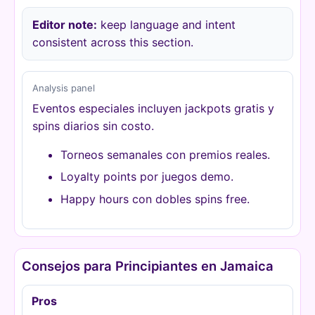
Editor note:
keep language and intent
consistent across this section.
Analysis panel
Eventos especiales incluyen jackpots gratis y
spins diarios sin costo.
Torneos semanales con premios reales.
Loyalty points por juegos demo.
Happy hours con dobles spins free.
Consejos para Principiantes en Jamaica
Pros