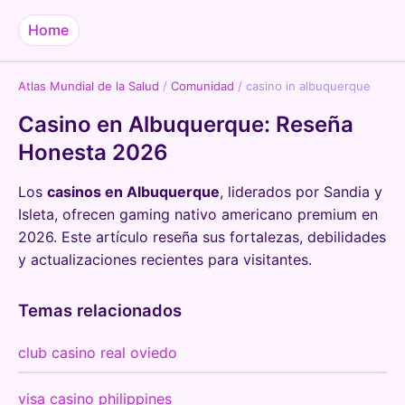
Home
Atlas Mundial de la Salud
/
Comunidad
/
casino in albuquerque
Casino en Albuquerque: Reseña
Honesta 2026
Los
casinos en Albuquerque
, liderados por Sandia y
Isleta, ofrecen gaming nativo americano premium en
2026. Este artículo reseña sus fortalezas, debilidades
y actualizaciones recientes para visitantes.
Temas relacionados
club casino real oviedo
visa casino philippines