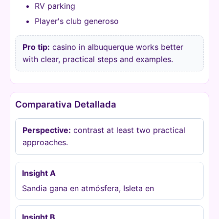
RV parking
Player's club generoso
Pro tip:
casino in albuquerque works better
with clear, practical steps and examples.
Comparativa Detallada
Perspective:
contrast at least two practical
approaches.
Insight A
Sandia gana en atmósfera, Isleta en
Insight B