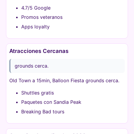
4.7/5 Google
Promos veteranos
Apps loyalty
Atracciones Cercanas
grounds cerca.
Old Town a 15min, Balloon Fiesta grounds cerca.
Shuttles gratis
Paquetes con Sandia Peak
Breaking Bad tours