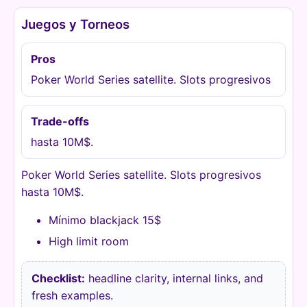
Juegos y Torneos
Pros
Poker World Series satellite. Slots progresivos
Trade-offs
hasta 10M$.
Poker World Series satellite. Slots progresivos
hasta 10M$.
Mínimo blackjack 15$
High limit room
Checklist:
headline clarity, internal links, and
fresh examples.