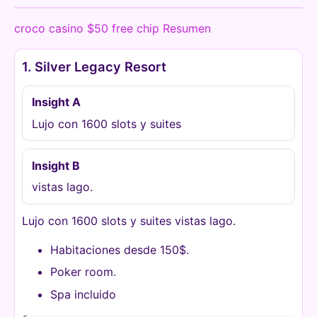
croco casino $50 free chip Resumen
1. Silver Legacy Resort
Insight A
Lujo con 1600 slots y suites
Insight B
vistas lago.
Lujo con 1600 slots y suites vistas lago.
Habitaciones desde 150$.
Poker room.
Spa incluido