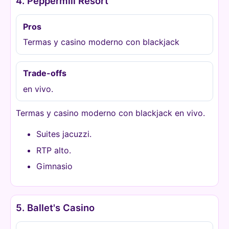
4. Peppermill Resort
Pros
Termas y casino moderno con blackjack
Trade-offs
en vivo.
Termas y casino moderno con blackjack en vivo.
Suites jacuzzi.
RTP alto.
Gimnasio
5. Ballet's Casino