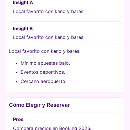
Insight A
Local favorito con keno y bares.
Insight B
Local favorito con keno y bares.
Local favorito con keno y bares.
Mínimo apuestas bajo.
Eventos deportivos.
Cercano aeropuerto
Cómo Elegir y Reservar
Pros
Compara precios en Booking 2026.