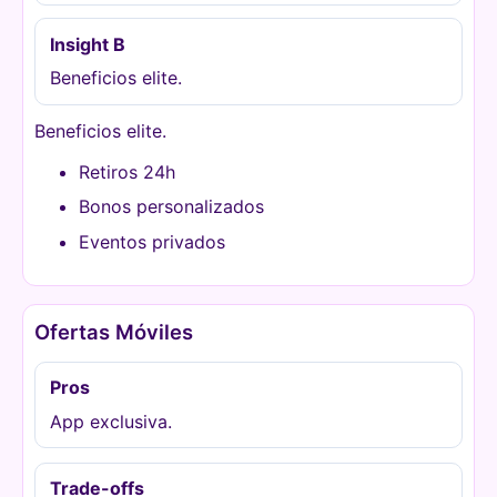
Insight B
Beneficios elite.
Beneficios elite.
Retiros 24h
Bonos personalizados
Eventos privados
Ofertas Móviles
Pros
App exclusiva.
Trade-offs