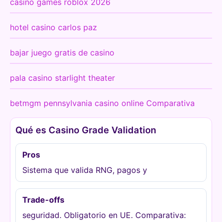
casino games roblox 2026
hotel casino carlos paz
bajar juego gratis de casino
pala casino starlight theater
betmgm pennsylvania casino online Comparativa
Qué es Casino Grade Validation
Pros
Sistema que valida RNG, pagos y
Trade-offs
seguridad. Obligatorio en UE. Comparativa: