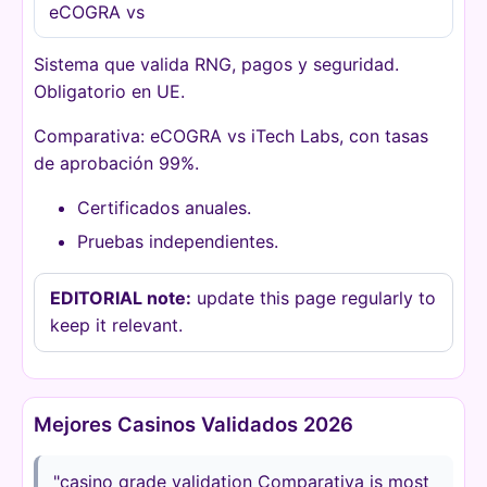
eCOGRA vs
Sistema que valida RNG, pagos y seguridad.
Obligatorio en UE.
Comparativa: eCOGRA vs iTech Labs, con tasas
de aprobación 99%.
Certificados anuales.
Pruebas independientes.
EDITORIAL note:
update this page regularly to
keep it relevant.
Mejores Casinos Validados 2026
"casino grade validation Comparativa is most