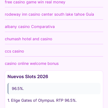
free casino game win real money
rodeway inn casino center south lake tahoe Guía
albany casino Comparativa
chumash hotel and casino
ccs casino
casino online welcome bonus
Nuevos Slots 2026
96.5%.
1. Elige Gates of Olympus. RTP 96.5%.