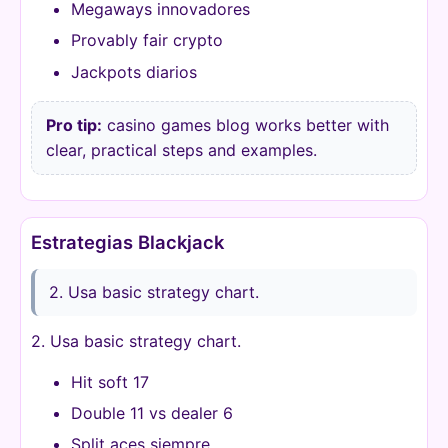
Megaways innovadores
Provably fair crypto
Jackpots diarios
Pro tip:
casino games blog works better with
clear, practical steps and examples.
Estrategias Blackjack
2. Usa basic strategy chart.
2. Usa basic strategy chart.
Hit soft 17
Double 11 vs dealer 6
Split aces siempre