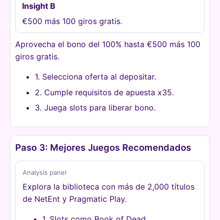
Insight B
€500 más 100 giros gratis.
Aprovecha el bono del 100% hasta €500 más 100
giros gratis.
1. Selecciona oferta al depositar.
2. Cumple requisitos de apuesta x35.
3. Juega slots para liberar bono.
Paso 3: Mejores Juegos Recomendados
Analysis panel
Explora la biblioteca con más de 2,000 títulos
de NetEnt y Pragmatic Play.
1. Slots como Book of Dead.