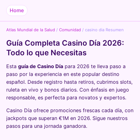
Home
Atlas Mundial de la Salud
/
Comunidad
/
casino dia Resumen
Guía Completa Casino Día 2026:
Todo lo que Necesitas
Esta
guía de Casino Día
para 2026 te lleva paso a
paso por la experiencia en este popular destino
español. Desde registro hasta retiros, cubrimos slots,
ruleta en vivo y bonos diarios. Con énfasis en juego
responsable, es perfecta para novatos y expertos.
Casino Día ofrece promociones frescas cada día, con
jackpots que superan €1M en 2026. Sigue nuestros
pasos para una jornada ganadora.