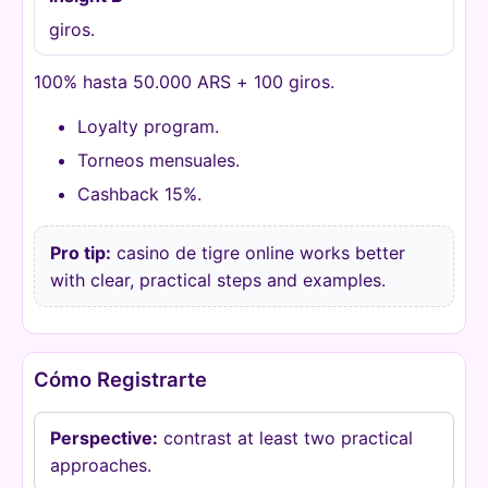
giros.
100% hasta 50.000 ARS + 100 giros.
Loyalty program.
Torneos mensuales.
Cashback 15%.
Pro tip:
casino de tigre online works better
with clear, practical steps and examples.
Cómo Registrarte
Perspective:
contrast at least two practical
approaches.