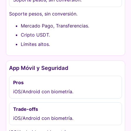
Soporte pesos, sin conversión.
Mercado Pago, Transferencias.
Cripto USDT.
Límites altos.
App Móvil y Seguridad
Pros
iOS/Android con biometría.
Trade-offs
iOS/Android con biometría.