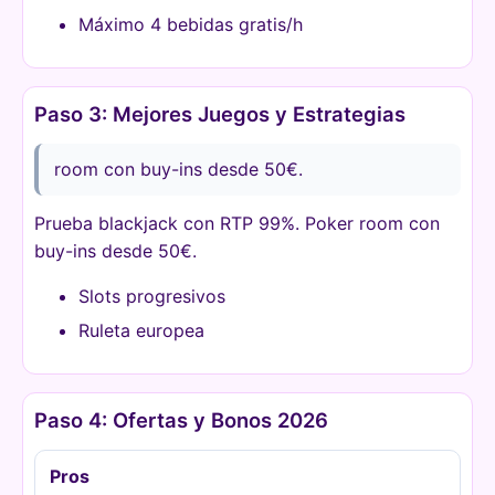
Máximo 4 bebidas gratis/h
Paso 3: Mejores Juegos y Estrategias
room con buy-ins desde 50€.
Prueba blackjack con RTP 99%. Poker room con
buy-ins desde 50€.
Slots progresivos
Ruleta europea
Paso 4: Ofertas y Bonos 2026
Pros