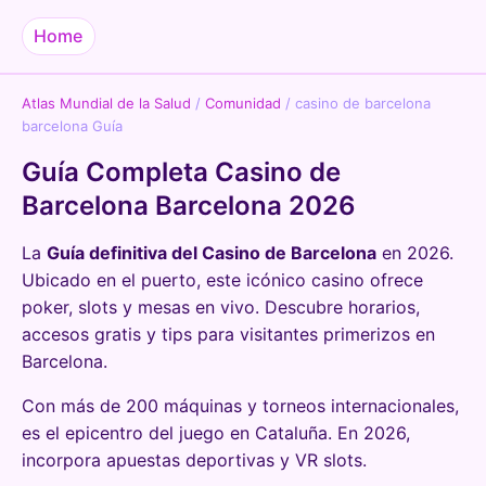
Home
Atlas Mundial de la Salud
/
Comunidad
/
casino de barcelona
barcelona Guía
Guía Completa Casino de
Barcelona Barcelona 2026
La
Guía definitiva del Casino de Barcelona
en 2026.
Ubicado en el puerto, este icónico casino ofrece
poker, slots y mesas en vivo. Descubre horarios,
accesos gratis y tips para visitantes primerizos en
Barcelona.
Con más de 200 máquinas y torneos internacionales,
es el epicentro del juego en Cataluña. En 2026,
incorpora apuestas deportivas y VR slots.