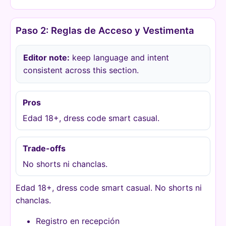
Paso 2: Reglas de Acceso y Vestimenta
Editor note:
keep language and intent
consistent across this section.
Pros
Edad 18+, dress code smart casual.
Trade-offs
No shorts ni chanclas.
Edad 18+, dress code smart casual. No shorts ni
chanclas.
Registro en recepción