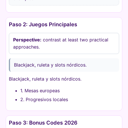
Paso 2: Juegos Principales
Perspective:
contrast at least two practical
approaches.
Blackjack, ruleta y slots nórdicos.
Blackjack, ruleta y slots nórdicos.
1. Mesas europeas
2. Progresivos locales
Paso 3: Bonus Codes 2026