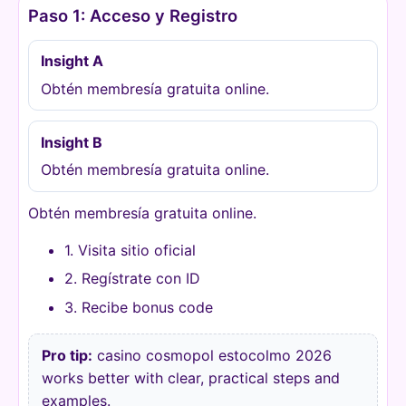
Paso 1: Acceso y Registro
Insight A
Obtén membresía gratuita online.
Insight B
Obtén membresía gratuita online.
Obtén membresía gratuita online.
1. Visita sitio oficial
2. Regístrate con ID
3. Recibe bonus code
Pro tip:
casino cosmopol estocolmo 2026
works better with clear, practical steps and
examples.