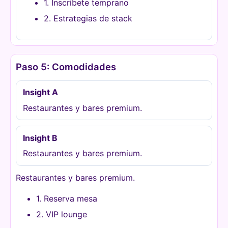
1. Inscríbete temprano
2. Estrategias de stack
Paso 5: Comodidades
Insight A
Restaurantes y bares premium.
Insight B
Restaurantes y bares premium.
Restaurantes y bares premium.
1. Reserva mesa
2. VIP lounge