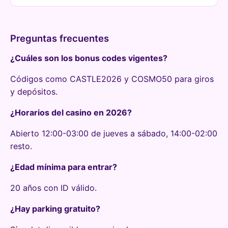
Preguntas frecuentes
¿Cuáles son los bonus codes vigentes?
Códigos como CASTLE2026 y COSMO50 para giros
y depósitos.
¿Horarios del casino en 2026?
Abierto 12:00-03:00 de jueves a sábado, 14:00-02:00
resto.
¿Edad mínima para entrar?
20 años con ID válido.
¿Hay parking gratuito?