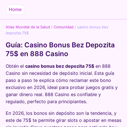
Home
Atlas Mundial de la Salud
/
Comunidad
/
casino bonus bez
depozita 75$
Guía: Casino Bonus Bez Depozita
75$ en 888 Casino
Obtén el
casino bonus bez depozita 75$
en 888
Casino sin necesidad de depósito inicial. Esta guía
paso a paso te explica cómo reclamar este bono
exclusivo en 2026, ideal para probar juegos gratis y
ganar dinero real. 888 Casino es confiable y
regulado, perfecto para principiantes.
En 2026, los bonos sin depósito son la tendencia, y
este de 75$ te permite girar slots o apostar en mesas