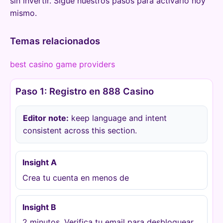
sin invertir. Sigue nuestros pasos para activarlo hoy
mismo.
Temas relacionados
best casino game providers
Paso 1: Registro en 888 Casino
Editor note:
keep language and intent
consistent across this section.
Insight A
Crea tu cuenta en menos de
Insight B
2 minutos. Verifica tu email para desbloquear