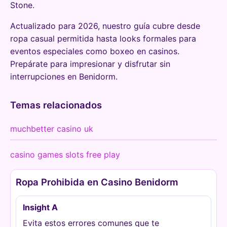
Stone.
Actualizado para 2026, nuestro guía cubre desde
ropa casual permitida hasta looks formales para
eventos especiales como boxeo en casinos.
Prepárate para impresionar y disfrutar sin
interrupciones en Benidorm.
Temas relacionados
muchbetter casino uk
casino games slots free play
Ropa Prohibida en Casino Benidorm
Insight A
Evita estos errores comunes que te