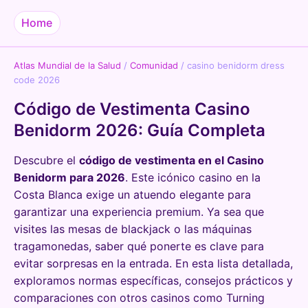
Home
Atlas Mundial de la Salud
/
Comunidad
/
casino benidorm dress
code 2026
Código de Vestimenta Casino
Benidorm 2026: Guía Completa
Descubre el
código de vestimenta en el Casino
Benidorm para 2026
. Este icónico casino en la
Costa Blanca exige un atuendo elegante para
garantizar una experiencia premium. Ya sea que
visites las mesas de blackjack o las máquinas
tragamonedas, saber qué ponerte es clave para
evitar sorpresas en la entrada. En esta lista detallada,
exploramos normas específicas, consejos prácticos y
comparaciones con otros casinos como Turning