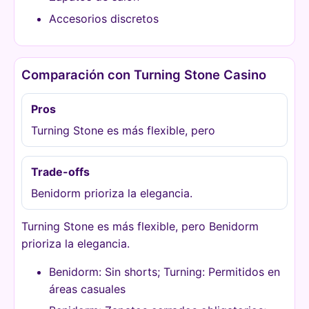
Accesorios discretos
Comparación con Turning Stone Casino
Pros
Turning Stone es más flexible, pero
Trade-offs
Benidorm prioriza la elegancia.
Turning Stone es más flexible, pero Benidorm
prioriza la elegancia.
Benidorm: Sin shorts; Turning: Permitidos en
áreas casuales