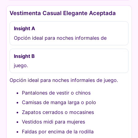
Vestimenta Casual Elegante Aceptada
Insight A
Opción ideal para noches informales de
Insight B
juego.
Opción ideal para noches informales de juego.
Pantalones de vestir o chinos
Camisas de manga larga o polo
Zapatos cerrados o mocasines
Vestidos midi para mujeres
Faldas por encima de la rodilla