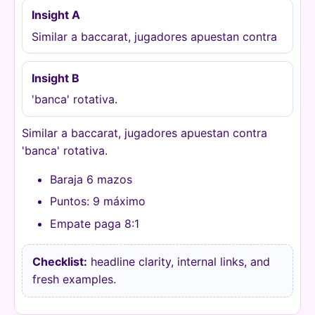
Insight A
Similar a baccarat, jugadores apuestan contra
Insight B
'banca' rotativa.
Similar a baccarat, jugadores apuestan contra
'banca' rotativa.
Baraja 6 mazos
Puntos: 9 máximo
Empate paga 8:1
Checklist:
headline clarity, internal links, and
fresh examples.