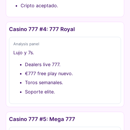
Cripto aceptado.
Casino 777 #4: 777 Royal
Analysis panel
Lujo y 7s.
Dealers live 777.
€777 free play nuevo.
Toros semanales.
Soporte elite.
Casino 777 #5: Mega 777