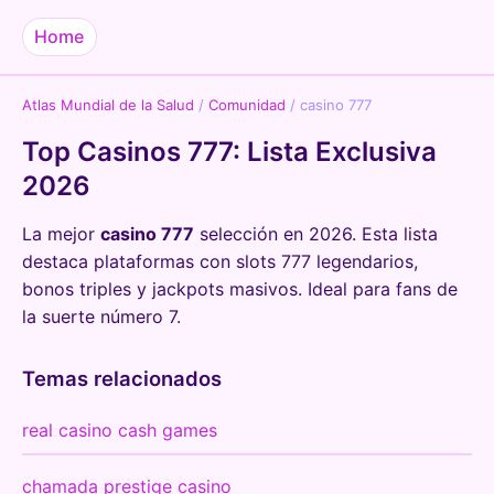
Home
Atlas Mundial de la Salud
/
Comunidad
/
casino 777
Top Casinos 777: Lista Exclusiva
2026
La mejor
casino 777
selección en 2026. Esta lista
destaca plataformas con slots 777 legendarios,
bonos triples y jackpots masivos. Ideal para fans de
la suerte número 7.
Temas relacionados
real casino cash games
chamada prestige casino