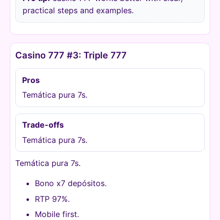
practical steps and examples.
Casino 777 #3: Triple 777
Pros
Temática pura 7s.
Trade-offs
Temática pura 7s.
Temática pura 7s.
Bono x7 depósitos.
RTP 97%.
Mobile first.