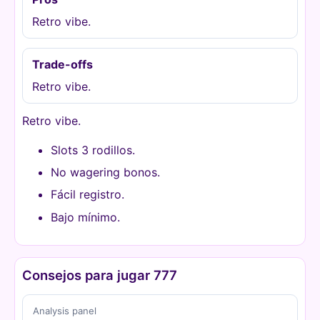
Retro vibe.
Trade-offs
Retro vibe.
Retro vibe.
Slots 3 rodillos.
No wagering bonos.
Fácil registro.
Bajo mínimo.
Consejos para jugar 777
Analysis panel