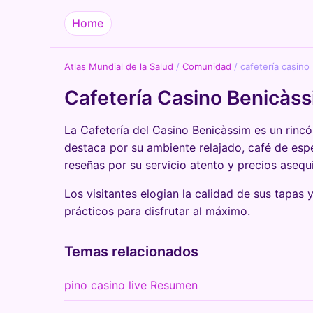
Home
Atlas Mundial de la Salud
/
Comunidad
/
cafetería casin
Cafetería Casino Benicàs
La Cafetería del Casino Benicàssim es un rinc
destaca por su ambiente relajado, café de espe
reseñas por su servicio atento y precios asequi
Los visitantes elogian la calidad de sus tapas
prácticos para disfrutar al máximo.
Temas relacionados
pino casino live Resumen