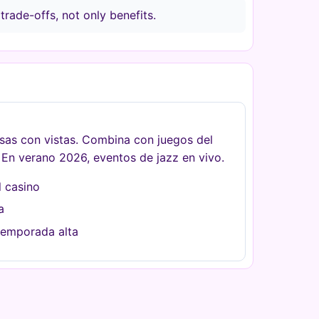
 trade-offs, not only benefits.
as con vistas. Combina con juegos del
 En verano 2026, eventos de jazz en vivo.
l casino
a
temporada alta