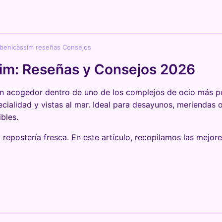
o benicàssim reseñas Consejos
sim: Reseñas y Consejos 2026
ón acogedor dentro de uno de los complejos de ocio más po
cialidad y vistas al mar. Ideal para desayunos, meriendas
bles.
 y repostería fresca. En este artículo, recopilamos las mejo