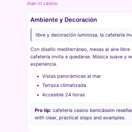
man in casino
Ambiente y Decoración
libre y decoración luminosa, la cafetería in
Con diseño mediterráneo, mesas al aire libre 
cafetería invita a quedarse. Música suave y wi
experiencia.
Vistas panorámicas al mar
Terraza climatizada
Accesible 24 horas
Pro tip:
cafetería casino benicàssim reseña
with clear, practical steps and examples.