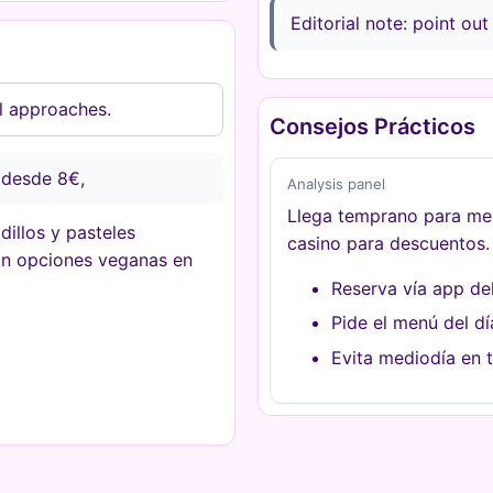
Editorial note: point out
al approaches.
Consejos Prácticos
 desde 8€,
Analysis panel
Llega temprano para mes
illos y pasteles
casino para descuentos.
on opciones veganas en
Reserva vía app de
Pide el menú del dí
Evita mediodía en 