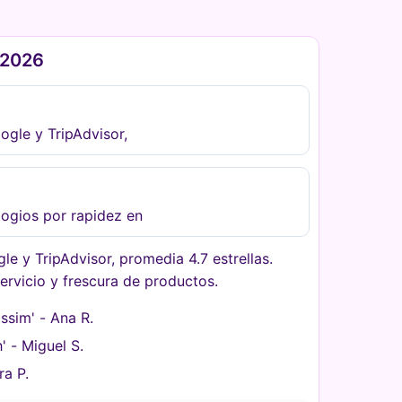
 2026
gle y TripAdvisor,
Elogios por rapidez en
e y TripAdvisor, promedia 4.7 estrellas.
servicio y frescura de productos.
ssim' - Ana R.
' - Miguel S.
ra P.