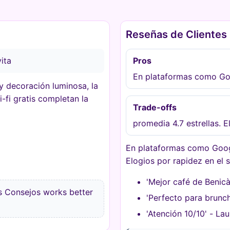
Reseñas de Clientes
vita
Pros
En plataformas como Goo
y decoración luminosa, la
-fi gratis completan la
Trade-offs
promedia 4.7 estrellas. 
En plataformas como Googl
Elogios por rapidez en el 
'Mejor café de Benicà
s Consejos works better
'Perfecto para brunch
'Atención 10/10' - Lau