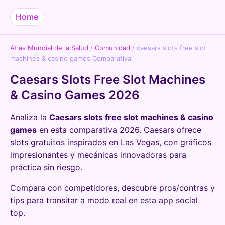
Home
Atlas Mundial de la Salud
/
Comunidad
/
caesars slots free slot
machines & casino games Comparativa
Caesars Slots Free Slot Machines
& Casino Games 2026
Analiza la
Caesars slots free slot machines & casino
games
en esta comparativa 2026. Caesars ofrece
slots gratuitos inspirados en Las Vegas, con gráficos
impresionantes y mecánicas innovadoras para
práctica sin riesgo.
Compara con competidores, descubre pros/contras y
tips para transitar a modo real en esta app social
top.