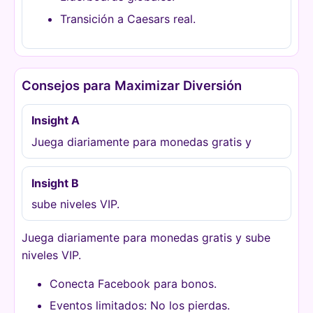
Transición a Caesars real.
Consejos para Maximizar Diversión
Insight A
Juega diariamente para monedas gratis y
Insight B
sube niveles VIP.
Juega diariamente para monedas gratis y sube
niveles VIP.
Conecta Facebook para bonos.
Eventos limitados: No los pierdas.