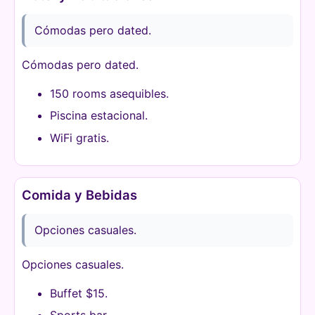
Cómodas pero dated.
Cómodas pero dated.
150 rooms asequibles.
Piscina estacional.
WiFi gratis.
Comida y Bebidas
Opciones casuales.
Opciones casuales.
Buffet $15.