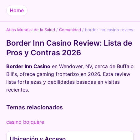
Home
Atlas Mundial de la Salud
/
Comunidad
/
border inn casino review
Border Inn Casino Review: Lista de
Pros y Contras 2026
Border Inn Casino
en Wendover, NV, cerca de Buffalo
Bill's, ofrece gaming fronterizo en 2026. Esta review
lista fortalezas y debilidades basadas en visitas
recientes.
Temas relacionados
casino bolquère
Ubicación y Acceso