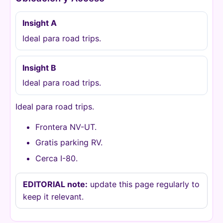
Insight A
Ideal para road trips.
Insight B
Ideal para road trips.
Ideal para road trips.
Frontera NV-UT.
Gratis parking RV.
Cerca I-80.
EDITORIAL note:
update this page regularly to
keep it relevant.