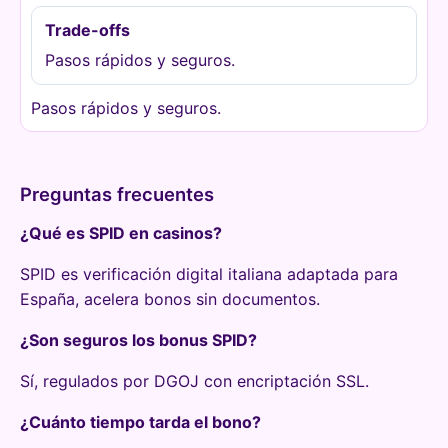
Trade-offs
Pasos rápidos y seguros.
Pasos rápidos y seguros.
Preguntas frecuentes
¿Qué es SPID en casinos?
SPID es verificación digital italiana adaptada para
España, acelera bonos sin documentos.
¿Son seguros los bonus SPID?
Sí, regulados por DGOJ con encriptación SSL.
¿Cuánto tiempo tarda el bono?