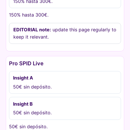
150% hasta 300€.
150% hasta 300€.
EDITORIAL note:
update this page regularly to
keep it relevant.
Pro SPID Live
Insight A
50€ sin depósito.
Insight B
50€ sin depósito.
50€ sin depósito.