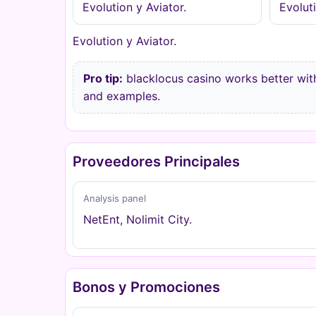
Evolution y Aviator.
Evoluti
Evolution y Aviator.
Pro tip:
blacklocus casino works better with 
and examples.
Proveedores Principales
Analysis panel
NetEnt, Nolimit City.
Bonos y Promociones