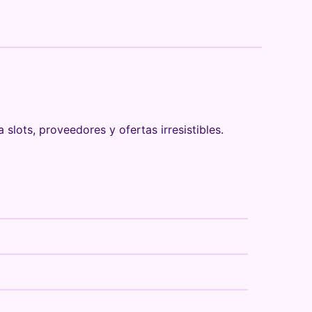
lots, proveedores y ofertas irresistibles.