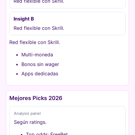
Red flexible con Skrill.
Insight B
Red flexible con Skrill.
Red flexible con Skrill.
Multi-moneda
Bonos sin wager
Apps dedicadas
Mejores Picks 2026
Analysis panel
Según ratings.
Top odds: FreeBet