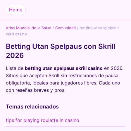
Home
Atlas Mundial de la Salud
/
Comunidad
/
betting utan spelpaus
skrill casino
Betting Utan Spelpaus con Skrill
2026
Lista de
betting utan spelpaus skrill casino
en 2026.
Sitios que aceptan Skrill sin restricciones de pausa
obligatoria, ideales para jugadores libres. Cada uno
con reseñas breves y pros.
Temas relacionados
tips for playing roulette in casino