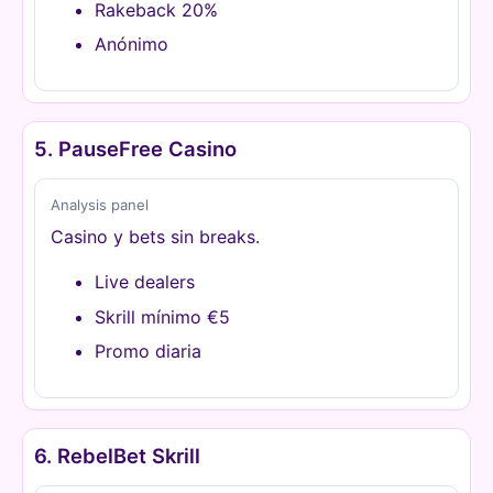
Rakeback 20%
Anónimo
5. PauseFree Casino
Analysis panel
Casino y bets sin breaks.
Live dealers
Skrill mínimo €5
Promo diaria
6. RebelBet Skrill