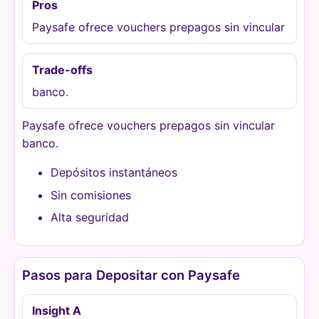
Pros
Paysafe ofrece vouchers prepagos sin vincular
Trade-offs
banco.
Paysafe ofrece vouchers prepagos sin vincular
banco.
Depósitos instantáneos
Sin comisiones
Alta seguridad
Pasos para Depositar con Paysafe
Insight A