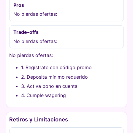
Pros
No pierdas ofertas:
Trade-offs
No pierdas ofertas:
No pierdas ofertas:
1. Regístrate con código promo
2. Deposita mínimo requerido
3. Activa bono en cuenta
4. Cumple wagering
Retiros y Limitaciones