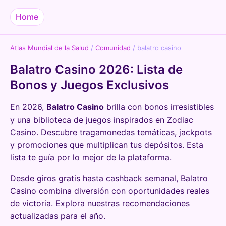
Home
Atlas Mundial de la Salud
/
Comunidad
/
balatro casino
Balatro Casino 2026: Lista de
Bonos y Juegos Exclusivos
En 2026,
Balatro Casino
brilla con bonos irresistibles
y una biblioteca de juegos inspirados en Zodiac
Casino. Descubre tragamonedas temáticas, jackpots
y promociones que multiplican tus depósitos. Esta
lista te guía por lo mejor de la plataforma.
Desde giros gratis hasta cashback semanal, Balatro
Casino combina diversión con oportunidades reales
de victoria. Explora nuestras recomendaciones
actualizadas para el año.