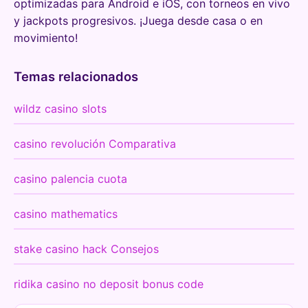
optimizadas para Android e iOS, con torneos en vivo
y jackpots progresivos. ¡Juega desde casa o en
movimiento!
Temas relacionados
wildz casino slots
casino revolución Comparativa
casino palencia cuota
casino mathematics
stake casino hack Consejos
ridika casino no deposit bonus code