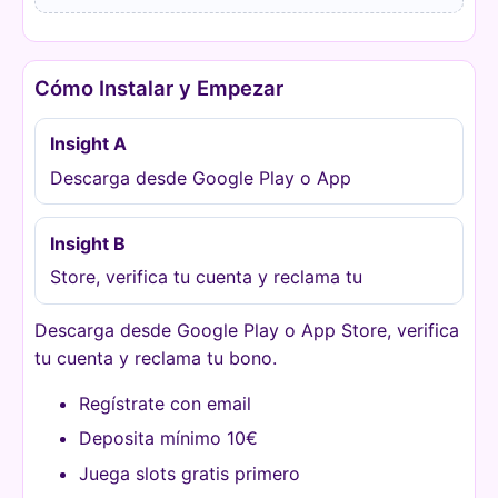
Cómo Instalar y Empezar
Insight A
Descarga desde Google Play o App
Insight B
Store, verifica tu cuenta y reclama tu
Descarga desde Google Play o App Store, verifica
tu cuenta y reclama tu bono.
Regístrate con email
Deposita mínimo 10€
Juega slots gratis primero