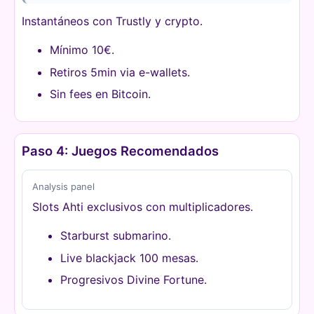
Instantáneos con Trustly y crypto.
Mínimo 10€.
Retiros 5min via e-wallets.
Sin fees en Bitcoin.
Paso 4: Juegos Recomendados
Analysis panel
Slots Ahti exclusivos con multiplicadores.
Starburst submarino.
Live blackjack 100 mesas.
Progresivos Divine Fortune.